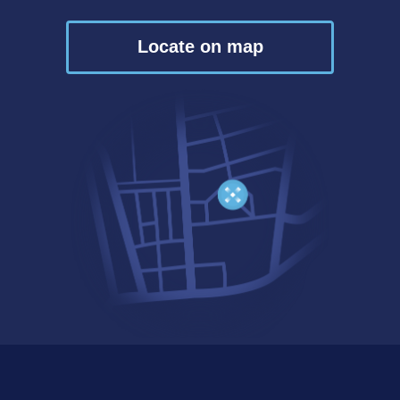
Locate on map