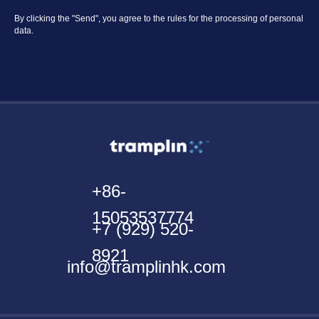
By clicking the "Send", you agree to the rules for the processing of personal
data.
+86-
15053537774
+7 (929) 520-
8921
info@tramplinhk.com